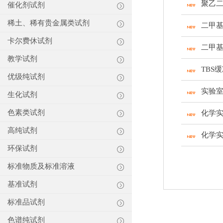
聚乙
催化剂试剂
稀土、稀有贵金属类试剂
二甲
卡尔费休试剂
二甲
教学试剂
TBS
优级纯试剂
实验
生化试剂
色素类试剂
化学
高纯试剂
化学
环保试剂
标准物质及标准溶液
基准试剂
标准品试剂
色谱纯试剂