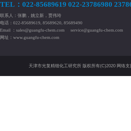
TEL：022-85689619 022-23786980 2378
联系人：张鹏，姚立新，贾伟玲
电话：022-85689619, 85689620, 85689490
Email ：
sales@guangfu-chem.com
service@guangfu-chem.com
网址：
www.guangfu-chem.com
天津市光复精细化工研究所
版权所有(C)2020
网络支