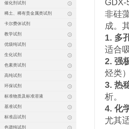
GDX
催化剂试剂
非硅
稀土、稀有贵金属类试剂
成。
卡尔费休试剂
教学试剂
1. 
优级纯试剂
适合
生化试剂
2. 
色素类试剂
烃类
高纯试剂
3. 
环保试剂
析。
标准物质及标准溶液
4. 
基准试剂
标准品试剂
尤其
色谱纯试剂