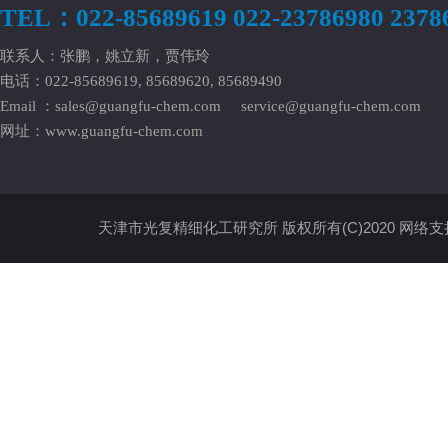
TEL：022-85689619 022-23786980 2378
联系人：张鹏，姚立新，贾伟玲
电话：022-85689619, 85689620, 85689490
Email ：
sales@guangfu-chem.com
service@guangfu-chem.com
网址：
www.guangfu-chem.com
天津市光复精细化工研究所
版权所有(C)2020
网络支