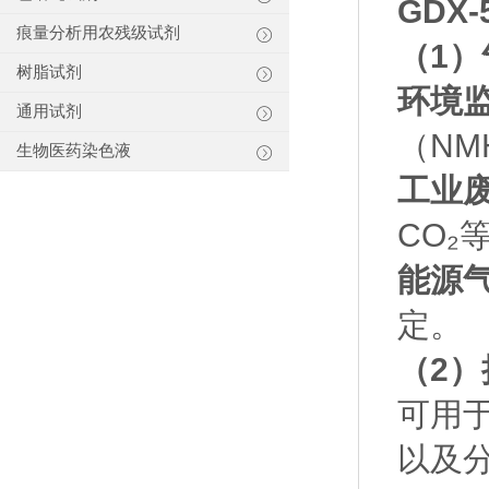
GDX
痕量分析用农残级试剂
（1
树脂试剂
环境
通用试剂
（NM
生物医药染色液
工业
CO₂
能源
定。
（2）
可用
以及