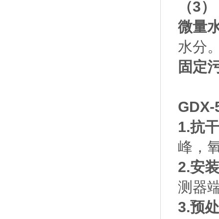
（3）
微量
水分
固定
GDX
1.抗
峰，
2.安
测器端
3.预