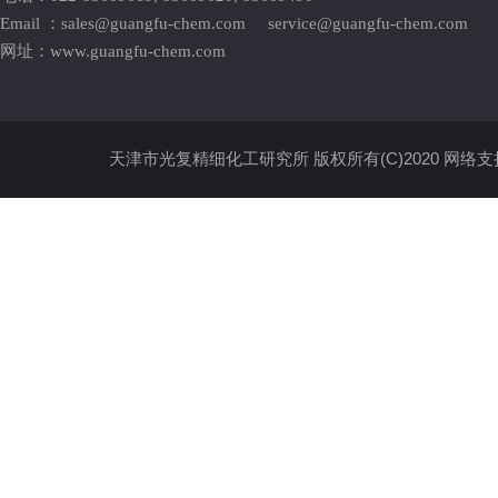
Email ：
sales@guangfu-chem.com
service@guangfu-chem.com
网址：
www.guangfu-chem.com
天津市光复精细化工研究所
版权所有(C)2020
网络支