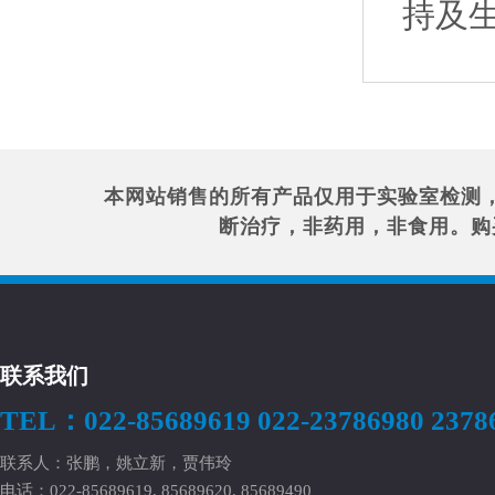
持及
本网站销售的所有产品仅用于实验室检测
断治疗，非药用，非食用。购
联系我们
TEL：022-85689619 022-23786980 2378
联系人：张鹏，姚立新，贾伟玲
电话：022-85689619, 85689620, 85689490