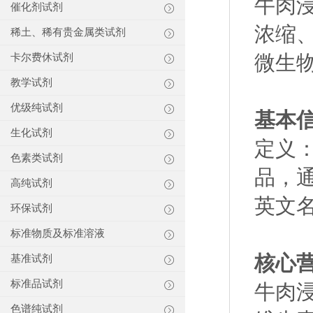
牛肉
催化剂试剂
浓缩
稀土、稀有贵金属类试剂
微生
卡尔费休试剂
教学试剂
优级纯试剂
基本
生化试剂
定义
色素类试剂
品，
高纯试剂
英文名称
环保试剂
标准物质及标准溶液
核心
基准试剂
标准品试剂
牛肉
色谱纯试剂