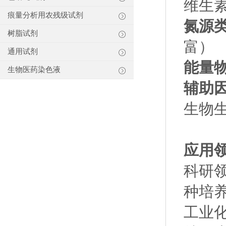
维生
痕量分析用农残级试剂
氮源
树脂试剂
富）
通用试剂
​能量
生物医药染色液
辅助
生物
应用
科研
种培
工业