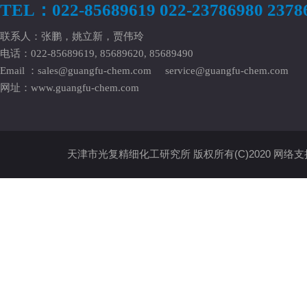
TEL：022-85689619 022-23786980 2378
联系人：张鹏，姚立新，贾伟玲
电话：022-85689619, 85689620, 85689490
Email ：
sales@guangfu-chem.com
service@guangfu-chem.com
网址：
www.guangfu-chem.com
天津市光复精细化工研究所
版权所有(C)2020
网络支